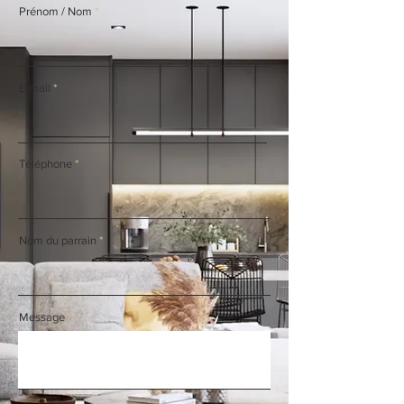
Prénom / Nom
E-mail
Téléphone
Nom du parrain
Message