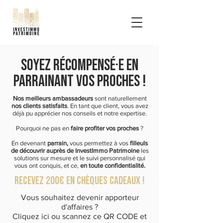
SOYEZ RÉCOMPENSÉ·e EN
PARRAINANT VOS PROCHES !
Nos meilleurs ambassadeurs
sont naturellement
nos clients satisfaits
. En tant que client, vous avez
déjà pu apprécier nos conseils et notre expertise.
Pourquoi ne pas en
faire profiter vos proches
?
En devenant
parrain,
vous permettez à vos
filleuls
de découvrir auprès de InvestImmo Patrimoine
les
solutions sur mesure et le suivi personnalisé qui
vous ont conquis, et ce,
en toute confidentialité.
Recevez 200€ en chèques cadeaux !
Vous souhaitez devenir apporteur
d'affaires ?
Cliquez ici
ou scannez ce QR CODE et